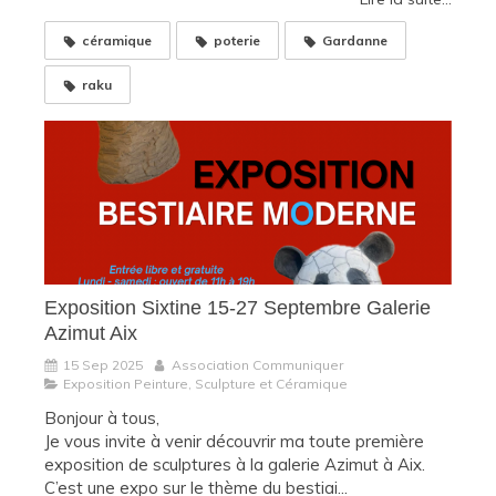
céramique
poterie
Gardanne
raku
Exposition Sixtine 15-27 Septembre Galerie
Azimut Aix
15 Sep 2025
Association Communiquer
Exposition Peinture, Sculpture et Céramique
Bonjour à tous,
Je vous invite à venir découvrir ma toute première
exposition de sculptures à la galerie Azimut à Aix.
C’est une expo sur le thème du bestiai...