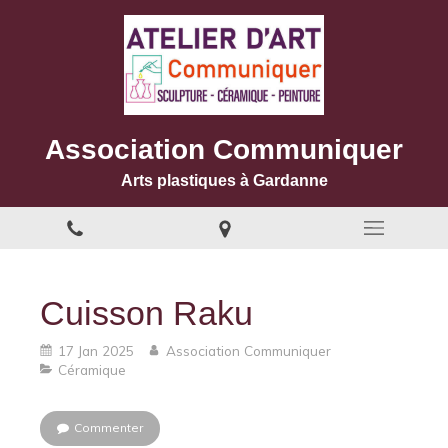
Association Communiquer
Arts plastiques à Gardanne
Cuisson Raku
17 Jan 2025
Association Communiquer
Céramique
Commenter