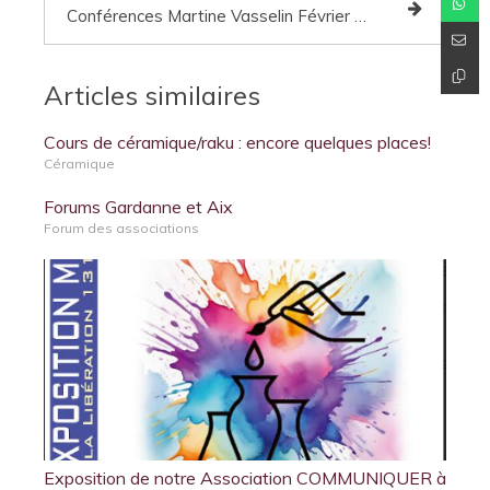
Conférences Martine Vasselin Février 2025
Articles similaires
Cours de céramique/raku : encore quelques places!
Céramique
Forums Gardanne et Aix
Forum des associations
Exposition de notre Association COMMUNIQUER à