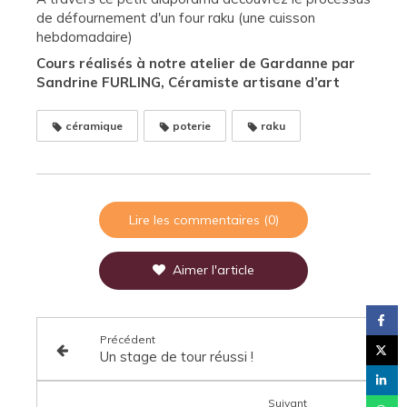
de défournement d'un four raku (une cuisson
hebdomadaire)
Cours réalisés à notre atelier de Gardanne par
Sandrine FURLING, Céramiste artisane d’art
céramique
poterie
raku
Lire les commentaires (0)
Aimer l'article
Précédent
Un stage de tour réussi !
Suivant