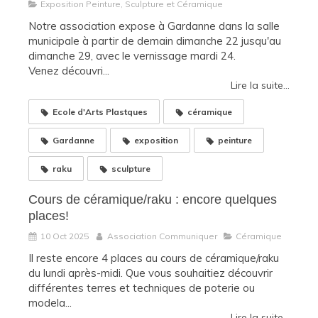
Exposition Peinture, Sculpture et Céramique
Notre association expose à Gardanne dans la salle
municipale à partir de demain dimanche 22 jusqu'au
dimanche 29, avec le vernissage mardi 24.
Venez découvri...
Lire la suite...
Ecole d'Arts Plastques
céramique
Gardanne
exposition
peinture
raku
sculpture
Cours de céramique/raku : encore quelques
places!
10 Oct 2025
Association Communiquer
Céramique
Il reste encore 4 places au cours de céramique/raku
du lundi après-midi. Que vous souhaitiez découvrir
différentes terres et techniques de poterie ou
modela...
Lire la suite...