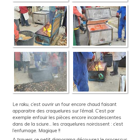
Le raku, c’est ouvrir un four encore chaud faisant
apparaitre des craquelures sur l’émail. C’est par
exemple enfouir les pièces encore incandescentes
dans de la sciure... les craquelures noircissent : c’est
l’enfumage. Magique !!
A travers ce petit diaporama découvrez le processus