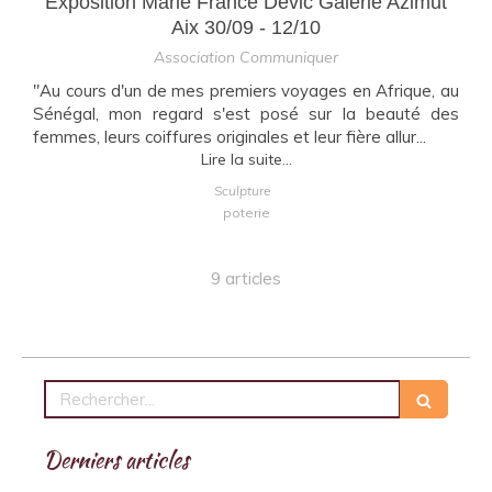
Exposition Marie France Devic Galerie Azimut
Aix 30/09 - 12/10
Association Communiquer
"Au cours d'un de mes premiers voyages en Afrique, au
Sénégal, mon regard s'est posé sur la beauté des
femmes, leurs coiffures originales et leur fière allur...
Lire la suite...
Sculpture
poterie
9 articles
Rechercher
Derniers articles