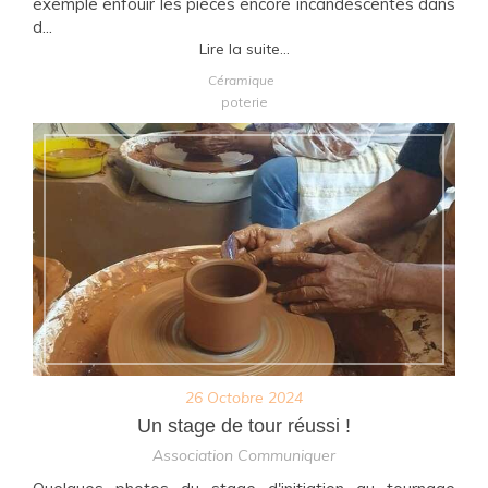
exemple enfouir les pièces encore incandescentes dans
d...
Lire la suite...
Céramique
poterie
26 Octobre 2024
Un stage de tour réussi !
Association Communiquer