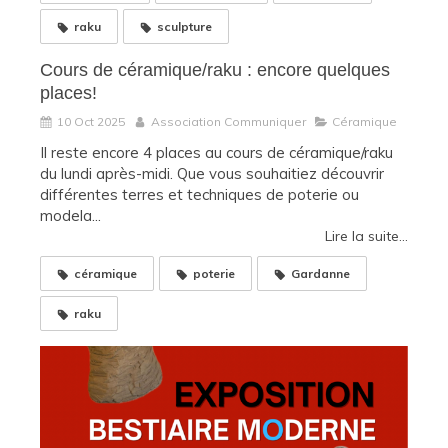
raku
sculpture
Cours de céramique/raku : encore quelques
places!
10 Oct 2025
Association Communiquer
Céramique
Il reste encore 4 places au cours de céramique/raku
du lundi après-midi. Que vous souhaitiez découvrir
différentes terres et techniques de poterie ou
modela...
Lire la suite...
céramique
poterie
Gardanne
raku