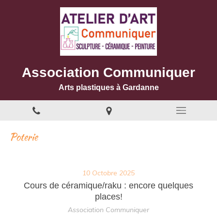
Association Communiquer
Arts plastiques à Gardanne
Poterie
10 Octobre 2025
Cours de céramique/raku : encore quelques
places!
Association Communiquer