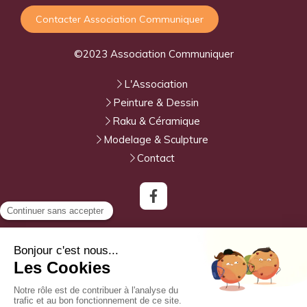
Contacter Association Communiquer
©2023 Association Communiquer
L'Association
Peinture & Dessin
Raku & Céramique
Modelage & Sculpture
Contact
Association Communiquer
Chemin de la Plaine
13120
Gardanne
Afficher le téléphone
Plan du site
Mentions légales