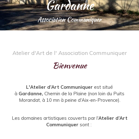
Gardanne
Association Communiquer
Atelier d'Art de l' Association Communiquer
Bienvenue
L'Atelier d’Art Communiquer
est situé
à
Gardanne,
Chemin de la Plaine (non loin du Puits
Morandat, à 10 mn à peine d'Aix-en-Provence).
Les domaines artistiques couverts par l'
Atelier d’Art
Communiquer
sont :