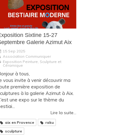
Exposition Sixtine 15-27
Septembre Galerie Azimut Aix
15 Sep 2025
Association Communiquer
Exposition Peinture, Sculpture et
Céramique
onjour à tous,
e vous invite à venir découvrir ma
oute première exposition de
culptures à la galerie Azimut à Aix.
’est une expo sur le thème du
estiai...
Lire la suite...
aix en Provence
raku
sculpture