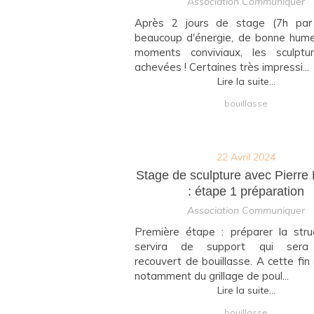
Association Communiquer
Après 2 jours de stage (7h par 
beaucoup d'énergie, de bonne hume
moments conviviaux, les sculptu
achevées ! Certaines très impressi...
Lire la suite...
bouillasse
22 Avril 2024
Stage de sculpture avec Pierre 
: étape 1 préparation
Association Communiquer
Première étape : préparer la stru
servira de support qui sera 
recouvert de bouillasse. A cette fin 
notamment du grillage de poul...
Lire la suite...
bouillasse