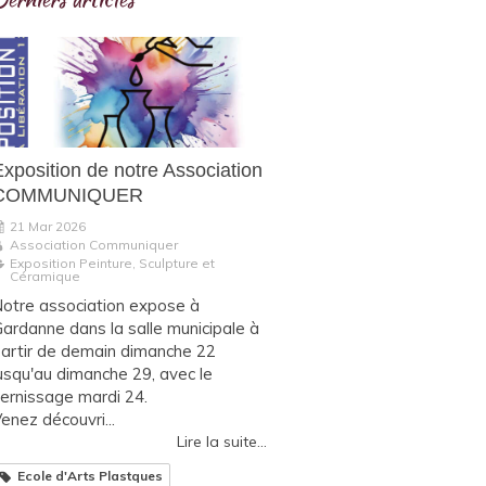
Exposition de notre Association
COMMUNIQUER
21 Mar 2026
Association Communiquer
Exposition Peinture, Sculpture et
Céramique
otre association expose à
ardanne dans la salle municipale à
artir de demain dimanche 22
usqu'au dimanche 29, avec le
ernissage mardi 24.
enez découvri...
Lire la suite...
Ecole d'Arts Plastques