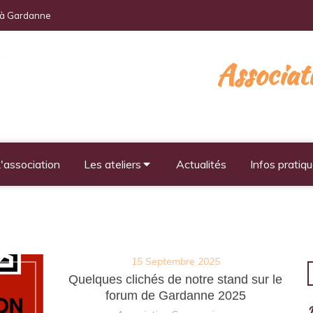
s à Gardanne
Associa
'association
Les ateliers
Actualités
Infos pratiq
15 Septembre 2025
R
Quelques clichés de notre stand sur le
forum de Gardanne 2025
D