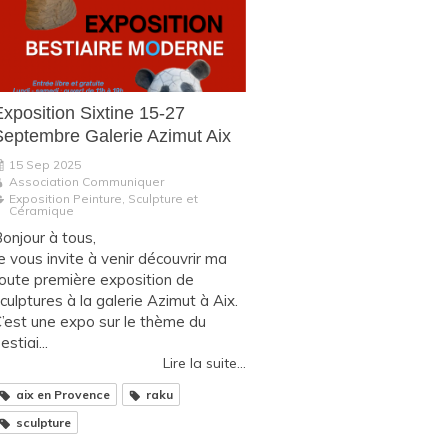
Exposition Sixtine 15-27
Septembre Galerie Azimut Aix
15 Sep 2025
Association Communiquer
Exposition Peinture, Sculpture et
Céramique
onjour à tous,
e vous invite à venir découvrir ma
oute première exposition de
culptures à la galerie Azimut à Aix.
’est une expo sur le thème du
estiai...
Lire la suite...
aix en Provence
raku
sculpture