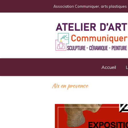
Association Communiquer, arts plastique
Accueil
L
Aix en provence