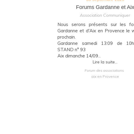
Forums Gardanne et Ai
Association Communiquer
Nous serons présents sur les f
Gardanne et d'Aix en Provence le 
prochain.
Gardanne samedi 13:09 de 10
STAND n° 93
Aix dimanche 14/09...
Lire la suite...
Forum des associations
aix en Provence