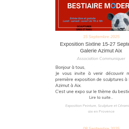
15 Septembre 2025
Exposition Sixtine 15-27 Sep
Galerie Azimut Aix
Association Communiquer
Bonjour à tous,
Je vous invite à venir découvrir 
première exposition de sculptures à l
Azimut à Aix.
C’est une expo sur le thème du bestiai
Lire la suite...
Exposition Peinture, Sculpture et Céram
aix en Provence
08 Septembre 2025