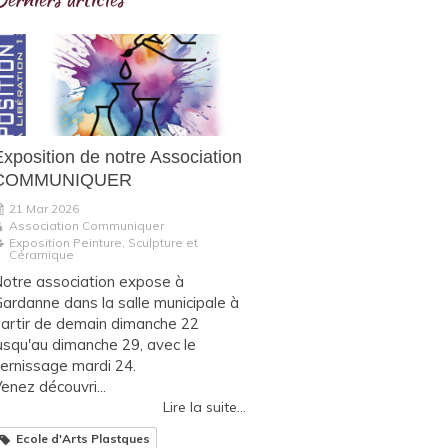
Exposition de notre Association
COMMUNIQUER
21 Mar 2026
Association Communiquer
Exposition Peinture, Sculpture et
Céramique
otre association expose à
ardanne dans la salle municipale à
artir de demain dimanche 22
usqu'au dimanche 29, avec le
ernissage mardi 24.
enez découvri...
Lire la suite...
Ecole d'Arts Plastques