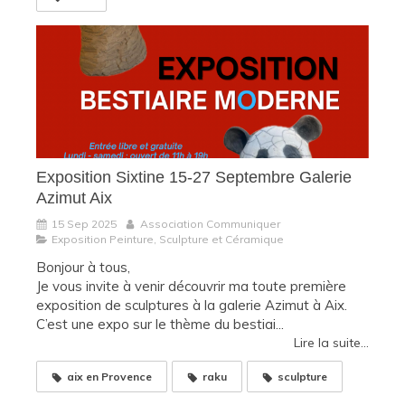
Exposition Sixtine 15-27 Septembre Galerie
Azimut Aix
15 Sep 2025
Association Communiquer
Exposition Peinture, Sculpture et Céramique
Bonjour à tous,
Je vous invite à venir découvrir ma toute première
exposition de sculptures à la galerie Azimut à Aix.
C’est une expo sur le thème du bestiai...
Lire la suite...
aix en Provence
raku
sculpture