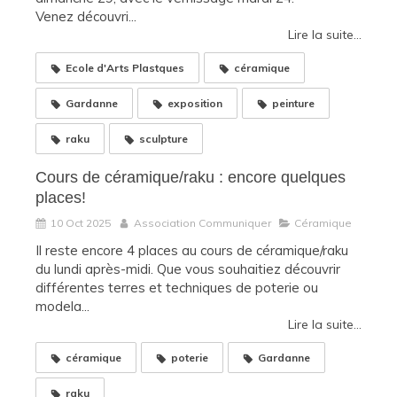
Venez découvri...
Lire la suite...
Ecole d'Arts Plastques
céramique
Gardanne
exposition
peinture
raku
sculpture
Cours de céramique/raku : encore quelques
places!
10 Oct 2025
Association Communiquer
Céramique
Il reste encore 4 places au cours de céramique/raku
du lundi après-midi. Que vous souhaitiez découvrir
différentes terres et techniques de poterie ou
modela...
Lire la suite...
céramique
poterie
Gardanne
raku